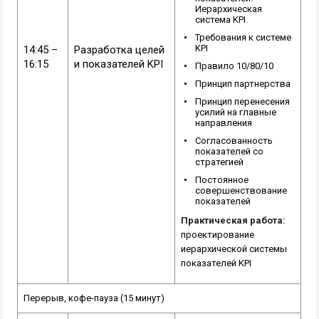
Иерархическая
система KPI
Требования к системе
KPI
14:45 –
Разработка целей
16:15
и показателей KPI
Правило 10/80/10
Принцип партнерства
Принцип перенесения
усилий на главные
направления
Согласованность
показателей со
стратегией
Постоянное
совершенствование
показателей
Практическая работа:
проектирование
иерархической системы
показателей KPI
Перерыв, кофе-пауза (15 минут)