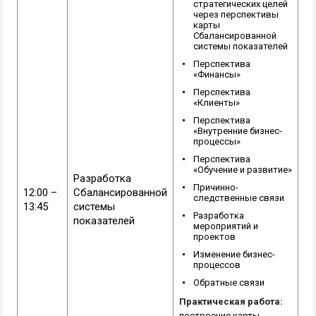
стратегических целей
через перспективы
карты
Сбалансированной
системы показателей
Перспектива
«Финансы»
Перспектива
«Клиенты»
Перспектива
«Внутренние бизнес-
процессы»
Перспектива
«Обучение и развитие»
Разработка
Причинно-
12:00 –
Сбалансированной
следственные связи
13:45
системы
Разработка
показателей
мероприятий и
проектов
Изменение бизнес-
процессов
Обратные связи
Практическая работа:
построение карты