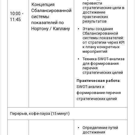
перевести
Концепция
стратегические цели в
Сбалансированной
достижение
10:00 -
системы
практических
11:45
результатов
показателей по
Нортону / Каплану
Этапы создания
Сбалансированной
системы показателей:
от стратегии через KPI
к плану конкретных
мероприятий
Техника SWOT-анализа
для формирования
перечня
стратегических целей
Практическая работа:
SWOT-анализ и
формирование перечня
стратегических целей
Перерыв, кофе-пауза (15 минут)
Определение путей
достижения