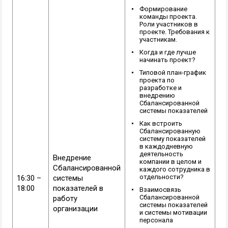
Формирование
команды проекта.
Роли участников в
проекте. Требования к
участникам.
Когда и где лучше
начинать проект?
Типовой план-график
проекта по
разработке и
внедрению
Сбалансированной
системы показателей
Как встроить
Сбалансированную
систему показателей
в каждодневную
деятельность
Внедрение
компании в целом и
Сбалансированной
каждого сотрудника в
отдельности?
16:30 –
системы
18:00
показателей в
Взаимосвязь
Сбалансированной
работу
системы показателей
организации
и системы мотивации
персонала