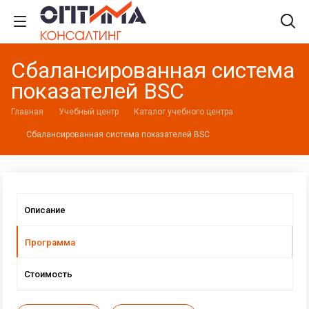
Сбалансированная система
показателей BSC
Главная
Учебный центр
Каталог учебного центра
Сбалансированная система показателей BSC
Описание
Программа
Стоимость