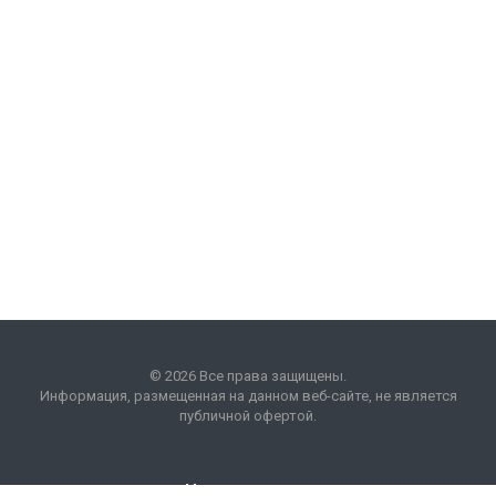
© 2026 Все права защищены.
Информация, размещенная на данном веб-сайте, не является
публичной офертой.
Наши контакты