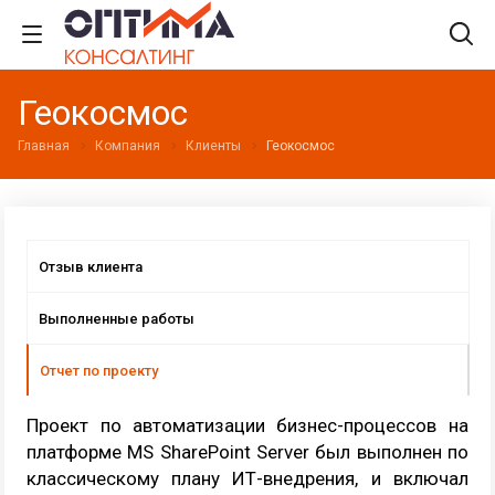
Геокосмос
Главная
Компания
Клиенты
Геокосмос
Отзыв клиента
Выполненные работы
Отчет по проекту
Проект по автоматизации бизнес-процессов на
платформе MS SharePoint Server был выполнен по
классическому плану ИТ-внедрения, и включал