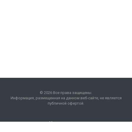
© 2026 Все права защищены.
Информация, размещенная на данном веб-сайте, не является
публичной офертой.
Наши контакты