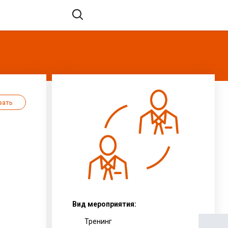
зать
Вид мероприятия:
Тренинг