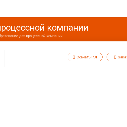
процессной компании
разование для процессной компании
Скачать PDF
Зака