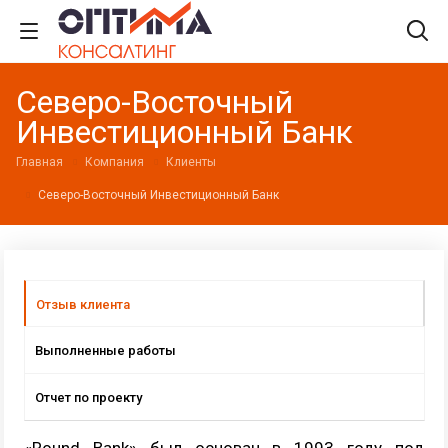
Северо-Восточный
Инвестиционный Банк
Главная
Компания
Клиенты
Северо-Восточный Инвестиционный Банк
Отзыв клиента
Выполненные работы
Отчет по проекту
«Round Bank» был основан в 1993 году под