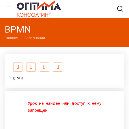
BPMN
Главная
База знаний
BPMN
Урок не найден или доступ к нему
запрещен.