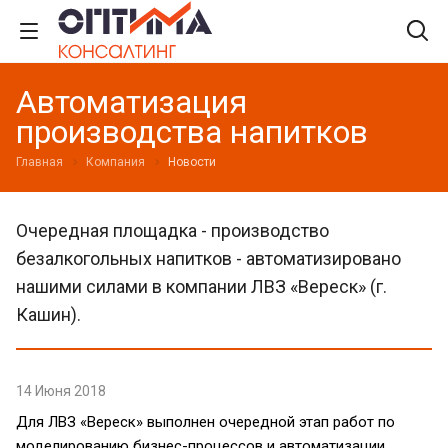
Автоматизация
производства напитков
Главная
Компания
Новости
Очередная площадка - производство
безалкогольных напитков - автоматизировано
нашими силами в компании ЛВЗ «Вереск» (г.
Кашин).
14 Июня 2018
Для ЛВЗ «Вереск» выполнен очередной этап работ по
моделированию бизнес-процессов и автоматизации