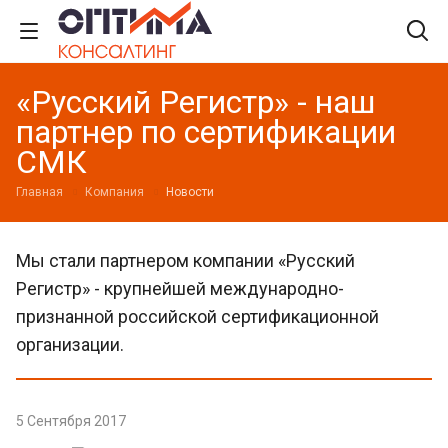
«Русский Регистр» - наш
партнер по сертификации
СМК
Главная
Компания
Новости
Мы стали партнером компании «Русский
Регистр» - крупнейшей международно-
признанной российской сертификационной
организации.
5 Сентября 2017