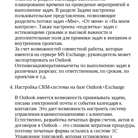
планирование времени на проведение мероприятий и
выполнение задач. В разделе Задачи настроены
пользовательские представления, позволяющие
разделить потоки задач «Мне», «От меня» и «На моем
контроле». Также настроена «подсветка» задач с
истекающими сроками и высокой важности и
дополнительные поля для привязки задач к внешним и
внутренним проектам.
За счет возможностей совместной работы, которые
имеются на сервере MS Exchange, руководитель может
экспортировать из Outlook
Оптимизацияперативныечеты по выполнению задач в
различных разрезах: по ответственным, по срокам, по
проектам и т.д.
Настройка CRM-системы на базе Outlook+Exchange
В Outlook имеется возможность привязывать задачи,
письма электронной почты и события календаря к
контактам. Это дает возможность настроить систему
управления взаимоотношениями с клиентами.
Естественно, разработка печатных форм счетов, актов и
договоров в Outlook – это слишком затратная процедура,
поэтому печатные формы остались в системе 1С
Управление торговлей, которая установлена у