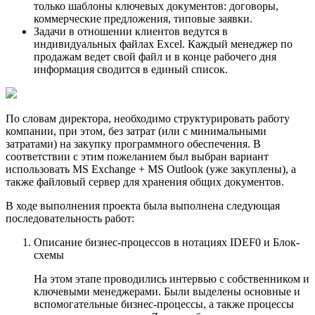
только шаблоны ключевых документов: договоры,
коммерческие предложения, типовые заявки.
Задачи в отношении клиентов ведутся в
индивидуальных файлах Excel. Каждый менеджер по
продажам ведет свой файл и в конце рабочего дня
информация сводится в единый список.
По словам директора, необходимо структурировать работу
компании, при этом, без затрат (или с минимальными
затратами) на закупку программного обеспечения. В
соответствии с этим пожеланием был выбран вариант
использовать MS Exchange + MS Outlook (уже закуплены), а
также файловый сервер для хранения общих документов.
В ходе выполнения проекта была выполнена следующая
последовательность работ:
Описание бизнес-процессов в нотациях IDEF0 и Блок-
схемы
На этом этапе проводились интервью с собственником и
ключевыми менеджерами. Были выделены основные и
вспомогательные бизнес-процессы, а также процессы