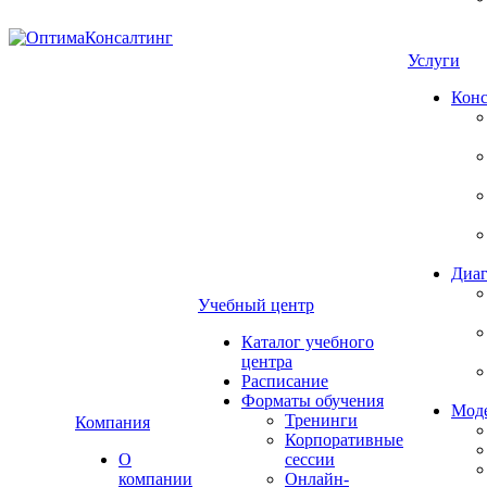
Услуги
Конс
Диаг
Учебный центр
Каталог учебного
центра
Расписание
Форматы обучения
Мод
Тренинги
Компания
Корпоративные
О
сессии
компании
Онлайн-