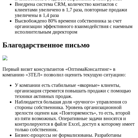
Внедрена система CRM, количество контактов с
клиентами увеличено в 1,7 раза, повторные продажи
увеличены в 1,4 раза
Высвобождено 80% времени собственника за счет
организации эффективного взаимодействия с наемным
исполнительным директором
Благодарственное письмо
Первый визит консультантов «ОптимаКонсалтинг» в
компанию «3ТЕЛ» позволил оценить текущую ситуацию:
У компании есть стабильные «якорные» клиенты,
организация стремится повышать продажи с помощью
техники активных продаж.
Наблюдается большая доля «ручного» управления со
стороны собственника. Уровень организационной
зрелости оценен как «Повторяемость», то есть, второй
из пяти возможных. Оперативные задачи вносятся и
контролируются в файле Excel, доступ к которому имеет
только собственник.
Бизнес-процессы не формализованы. Разработаны