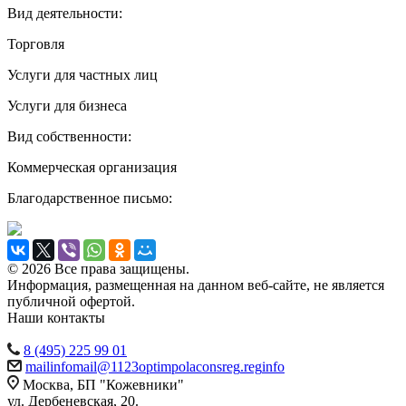
Вид деятельности:
Торговля
Услуги для частных лиц
Услуги для бизнеса
Вид собственности:
Коммерческая организация
Благодарственное письмо:
© 2026 Все права защищены.
Информация, размещенная на данном веб-сайте, не является
публичной офертой.
Наши контакты
8 (495) 225 99 01
mail
info
mail
@
1123
optim
pol
acons
reg
.
reg
info
Москва, БП "Кожевники"
ул. Дербеневская, 20.