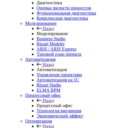
Диагностика
Оценка зрелости процессов
Функциональная диагностика
Комплексная диагностика
Моделирование
Назад
Моделирование
Business Studio
Bizagi Modeler
ARIS / ARIS Express
Типовой план проекта
Автоматизация
Назад
Автоматизация
Управление проектами
Автоматизация на 1С
Bizagi Studio
ELMA BPM
Процессный офис
Назад
Процессный офис
Технология внедрения
Экономический эффект
Оптимизация
Назад