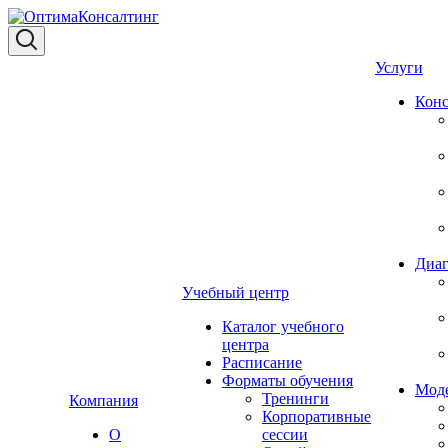
Услуги
Конс
Диаг
Учебный центр
Каталог учебного
центра
Расписание
Форматы обучения
Мод
Тренинги
Компания
Корпоративные
О
сессии