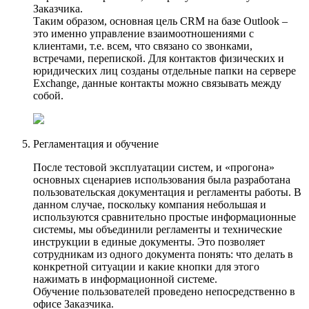
Заказчика.
Таким образом, основная цель CRM на базе Outlook –
это именно управление взаимоотношениями с
клиентами, т.е. всем, что связано со звонками,
встречами, перепиской. Для контактов физических и
юридических лиц созданы отдельные папки на сервере
Exchange, данные контакты можно связывать между
собой.
Регламентация и обучение
После тестовой эксплуатации систем, и «прогона»
основных сценариев использования была разработана
пользовательская документация и регламенты работы. В
данном случае, поскольку компания небольшая и
используются сравнительно простые информационные
системы, мы объединили регламенты и технические
инструкции в единые документы. Это позволяет
сотрудникам из одного документа понять: что делать в
конкретной ситуации и какие кнопки для этого
нажимать в информационной системе.
Обучение пользователей проведено непосредственно в
офисе Заказчика.