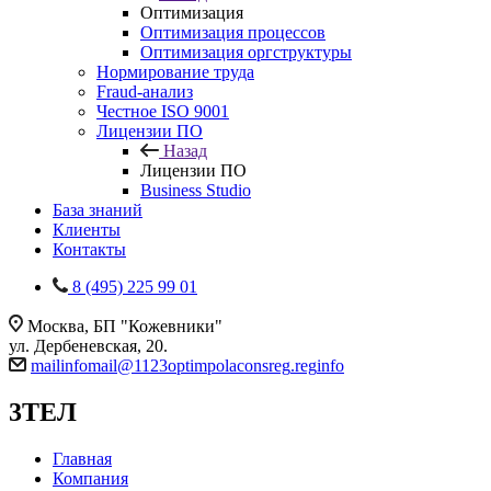
Оптимизация
Оптимизация процессов
Оптимизация оргструктуры
Нормирование труда
Fraud-анализ
Честное ISO 9001
Лицензии ПО
Назад
Лицензии ПО
Business Studio
База знаний
Клиенты
Контакты
8 (495) 225 99 01
Москва, БП "Кожевники"
ул. Дербеневская, 20.
mail
info
mail
@
1123
optim
pol
acons
reg
.
reg
info
3ТЕЛ
Главная
Компания