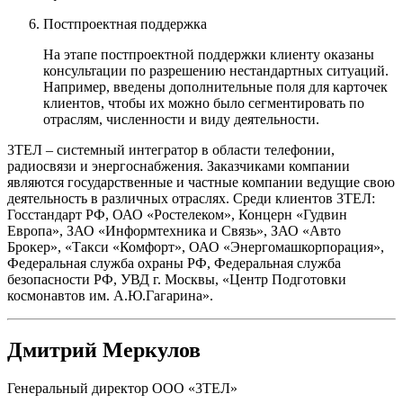
Постпроектная поддержка
На этапе постпроектной поддержки клиенту оказаны
консультации по разрешению нестандартных ситуаций.
Например, введены дополнительные поля для карточек
клиентов, чтобы их можно было сегментировать по
отраслям, численности и виду деятельности.
3ТЕЛ – системный интегратор в области телефонии,
радиосвязи и энергоснабжения. Заказчиками компании
являются государственные и частные компании ведущие свою
деятельность в различных отраслях. Среди клиентов 3ТЕЛ:
Госстандарт РФ, ОАО «Ростелеком», Концерн «Гудвин
Европа», ЗАО «Информтехника и Связь», ЗАО «Авто
Брокер», «Такси «Комфорт», ОАО «Энергомашкорпорация»,
Федеральная служба охраны РФ, Федеральная служба
безопасности РФ, УВД г. Москвы, «Центр Подготовки
космонавтов им. А.Ю.Гагарина».
Дмитрий Меркулов
Генеральный директор ООО «3ТЕЛ»