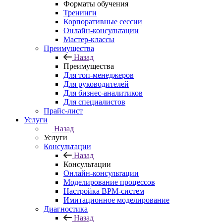
Форматы обучения
Тренинги
Корпоративные сессии
Онлайн-консультации
Мастер-классы
Преимущества
Назад
Преимущества
Для топ-менеджеров
Для руководителей
Для бизнес-аналитиков
Для специалистов
Прайс-лист
Услуги
Назад
Услуги
Консультации
Назад
Консультации
Онлайн-консультации
Моделирование процессов
Настройка BPM-систем
Имитационное моделирование
Диагностика
Назад