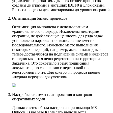
управления и развития. Для всех бизнес-процессов
созданы диаграммы в нотациях IDEF0 и Блок-схемы.
Бизнес-процессы декомпозированы до уровня операций.
Оптимизация бизнес-процессов
Оптимизация выполнена с использованием
«рационального» подхода. Исключены некоторые
операции, не добавляющие ценность, для ряда задач
установлено параллельное выполнение вместо
последовательного. Изменено место выполнения
некоторых операций, например, акты и накладные
теперь доставляются на подписание силами инженеров
и подписываются непосредственно на территории
Заказчика. Это сократило время подписания
документов, по сравнению с пересылкой по
электронной почте. Для контроля процесса введен
«журнал передачи документов».
Настройка системы планирования и контроля
оперативных задач
Данная система была настроена при помощи MS
Outlook. В разделе Календарь выполняется