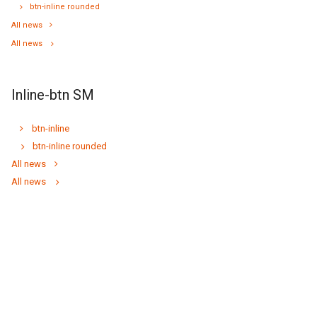
btn-inline rounded
All news
All news
Inline-btn SM
btn-inline
btn-inline rounded
All news
All news