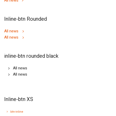
All news
Inline-btn Rounded
All news
All news
inline-btn rounded black
All news
All news
Inline-btn XS
btn-inline