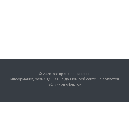
© 2026 Все права защищены.
Информация, размещенная на данном веб-сайте, не является
публичной офертой.
Наши контакты
8 (495) 225 99 01