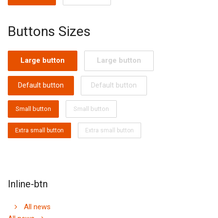
Buttons Sizes
Large button
Large button
Default button
Default button
Small button
Small button
Extra small button
Extra small button
Inline-btn
All news