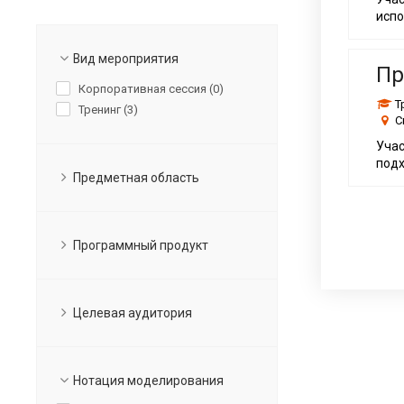
Для бизнес-аналитиков
испо
Для специалистов
Вид мероприятия
Пр
Корпоративная сессия (
0
)
Т
Тренинг (
3
)
С
Учас
подх
Предметная область
Программный продукт
Целевая аудитория
Нотация моделирования