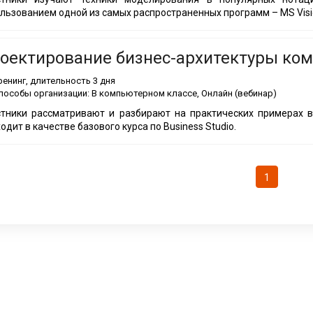
льзованием одной из самых распространенных программ – MS Visi
оектирование бизнес-архитектуры комп
ренинг
, длительность
3 дня
пособы организации:
В компьютерном классе, Онлайн (вебинар)
тники рассматривают и разбирают на практических примерах вс
одит в качестве базового курса по Business Studio.
1