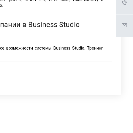
o.
ании в Business Studio
е возможности системы Business Studio. Тренинг