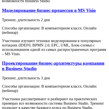
возможности Business Studio.
Моделирование бизнес-процессов в MS Visio
Тренинг
, длительность
2 дня
Способы организации:
В компьютерном классе, Онлайн
(вебинар)
Участники изучают техники моделирования в популярных
нотациях (IDEF0, BPMN 2.0, EPC, UML, Блок-схемы) с
использованием одной из самых распространенных программ
– MS Visio.
Проектирование бизнес-архитектуры компании
в Business Studio
Тренинг
, длительность
3 дня
Способы организации:
В компьютерном классе, Онлайн
(вебинар)
Участники рассматривают и разбирают на практических
примерах все возможности системы Business Studio. Тренинг
подходит в качестве базового курса по Business Studio.