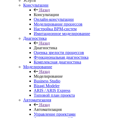
Услуги
Консультации
Назад
Консультации
Онлайн-консультации
Моделирование процессов
Настройка BPM-систем
Имитационное моделирование
Диагностика
Назад
Диагностика
Оценка зрелости процессов
Функциональная диагностика
Комплексная диагностика
Моделирование
Назад
Моделирование
Business Studio
Bizagi Modeler
ARIS / ARIS Express
Типовой план проекта
Автоматизация
Назад
Автоматизация
Управление проектами