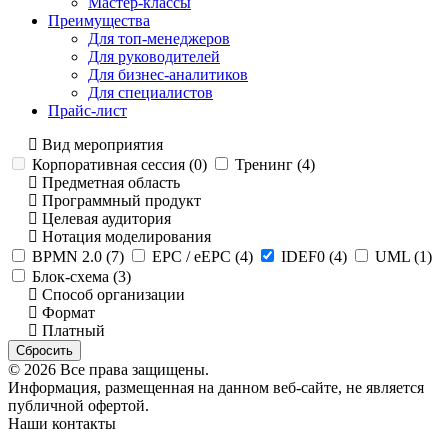
Мастер-классы
Преимущества
Для топ-менеджеров
Для руководителей
Для бизнес-аналитиков
Для специалистов
Прайс-лист
Вид мероприятия
Корпоративная сессия (
0
)
Тренинг (
4
)
Предметная область
Программный продукт
Целевая аудитория
Нотация моделирования
BPMN 2.0 (
7
)
EPC / eEPC (
4
)
IDEF0 (
4
)
UML (
1
)
Блок-схема (
3
)
Способ организации
Формат
Платный
Сбросить
© 2026 Все права защищены.
Информация, размещенная на данном веб-сайте, не является
публичной офертой.
Наши контакты