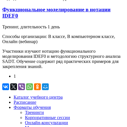
Функциональное моделирование в нотации
IDEF0
Тренинг
, длительность
1 день
Способы организации:
В классе, В компьютерном классе,
Онлайн (вебинар)
Участники изучают нотацию функционального
моделирования IDEF0 и методологию структурного анализа
SADT. Обучение содержит ряд практических примеров для
закрепления знаний.
1
Каталог учебного центра
Расписание
Форматы обучения
Тренинги
Корпоративные сессии
Онлайн-консультации