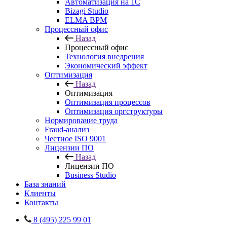
Автоматизация на 1С
Bizagi Studio
ELMA BPM
Процессный офис
Назад
Процессный офис
Технология внедрения
Экономический эффект
Оптимизация
Назад
Оптимизация
Оптимизация процессов
Оптимизация оргструктуры
Нормирование труда
Fraud-анализ
Честное ISO 9001
Лицензии ПО
Назад
Лицензии ПО
Business Studio
База знаний
Клиенты
Контакты
8 (495) 225 99 01