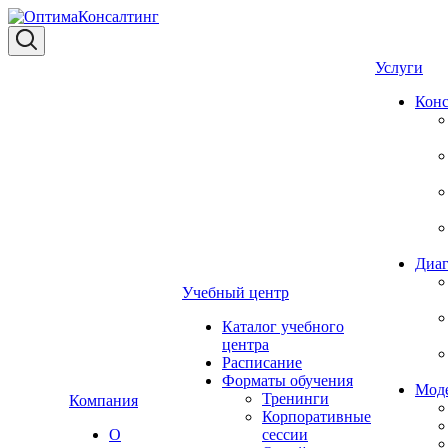
Услуги
Конс
Диаг
Учебный центр
Каталог учебного
центра
Расписание
Форматы обучения
Мод
Тренинги
Компания
Корпоративные
О
сессии