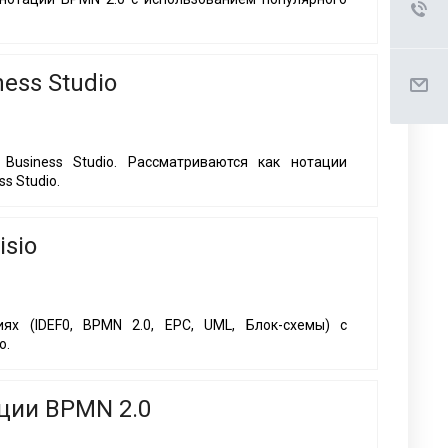
ess Studio
Business Studio. Рассматриваются как нотации
s Studio.
sio
ях (IDEF0, BPMN 2.0, EPC, UML, Блок-схемы) с
o.
ции BPMN 2.0