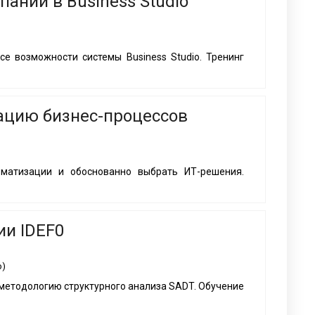
ании в Business Studio
е возможности системы Business Studio. Тренинг
ацию бизнес-процессов
оматизации и обоснованно выбрать ИТ-решения.
ии IDEF0
р)
методологию структурного анализа SADT. Обучение