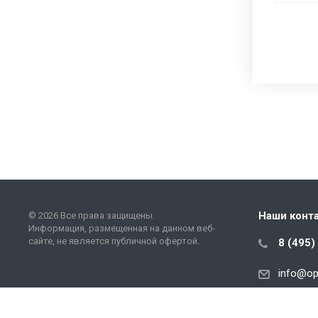
Наши конт
© 2026 Все права защищены.
Информация, размещенная на данном веб-
сайте, не является публичной офертой.
8 (495)
info
@
op