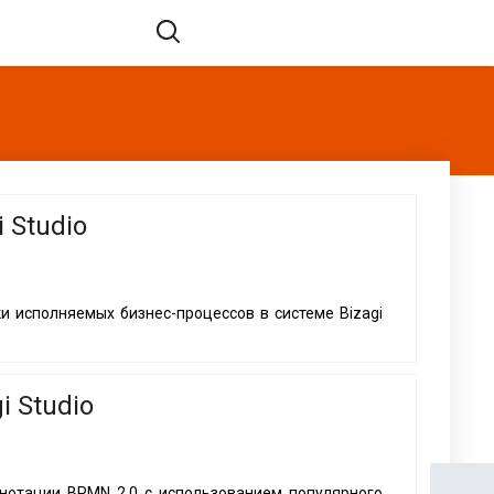
 Studio
и исполняемых бизнес-процессов в системе Bizagi
 Studio
нотации BPMN 2.0 с использованием популярного