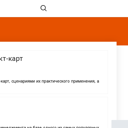
кт-карт
-карт, сценариями их практического применения, а
-менеджмента на базе одного из самых популярных