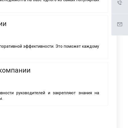
ии
рпоративной эффективности. Это поможет каждому
 компании
вности руководителей и закрепляют знания на
ы.