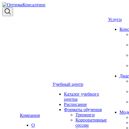
Услуги
Конс
Диаг
Учебный центр
Каталог учебного
центра
Расписание
Форматы обучения
Мод
Тренинги
Компания
Корпоративные
О
сессии