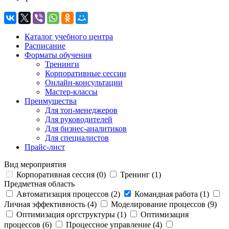
Каталог учебного центра
Расписание
Форматы обучения
Тренинги
Корпоративные сессии
Онлайн-консультации
Мастер-классы
Преимущества
Для топ-менеджеров
Для руководителей
Для бизнес-аналитиков
Для специалистов
Прайс-лист
Вид мероприятия
Корпоративная сессия (
0
)
Тренинг (
1
)
Предметная область
Автоматизация процессов (
2
)
Командная работа (
1
)
Личная эффективность (
4
)
Моделирование процессов (
9
)
Оптимизация оргструктуры (
1
)
Оптимизация
процессов (
6
)
Процессное управление (
4
)