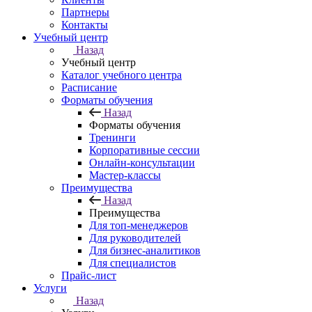
Партнеры
Контакты
Учебный центр
Назад
Учебный центр
Каталог учебного центра
Расписание
Форматы обучения
Назад
Форматы обучения
Тренинги
Корпоративные сессии
Онлайн-консультации
Мастер-классы
Преимущества
Назад
Преимущества
Для топ-менеджеров
Для руководителей
Для бизнес-аналитиков
Для специалистов
Прайс-лист
Услуги
Назад