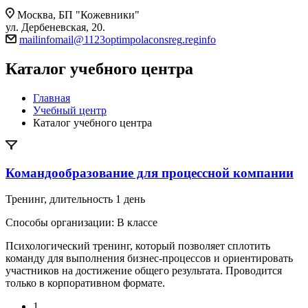
Москва, БП "Кожевники"
ул. Дербеневская, 20.
mail
info
mail
@
1123
optim
pol
acons
reg
.
reg
info
Каталог учебного центра
Главная
Учебный центр
Каталог учебного центра
Командообразование для процессной компании
Тренинг
, длительность
1 день
Способы организации:
В классе
Психологический тренинг, который позволяет сплотить
команду для выполнения бизнес-процессов и ориентировать
участников на достижение общего результата. Проводится
только в корпоративном формате.
1