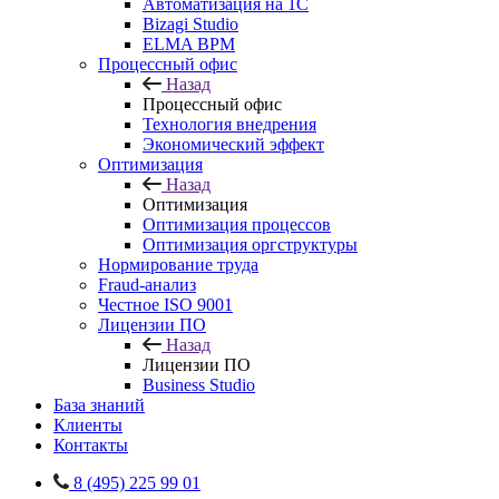
Автоматизация на 1С
Bizagi Studio
ELMA BPM
Процессный офис
Назад
Процессный офис
Технология внедрения
Экономический эффект
Оптимизация
Назад
Оптимизация
Оптимизация процессов
Оптимизация оргструктуры
Нормирование труда
Fraud-анализ
Честное ISO 9001
Лицензии ПО
Назад
Лицензии ПО
Business Studio
База знаний
Клиенты
Контакты
8 (495) 225 99 01