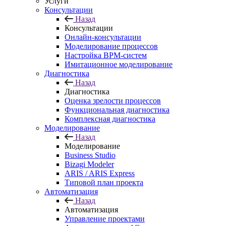
Услуги
Консультации
Назад
Консультации
Онлайн-консультации
Моделирование процессов
Настройка BPM-систем
Имитационное моделирование
Диагностика
Назад
Диагностика
Оценка зрелости процессов
Функциональная диагностика
Комплексная диагностика
Моделирование
Назад
Моделирование
Business Studio
Bizagi Modeler
ARIS / ARIS Express
Типовой план проекта
Автоматизация
Назад
Автоматизация
Управление проектами