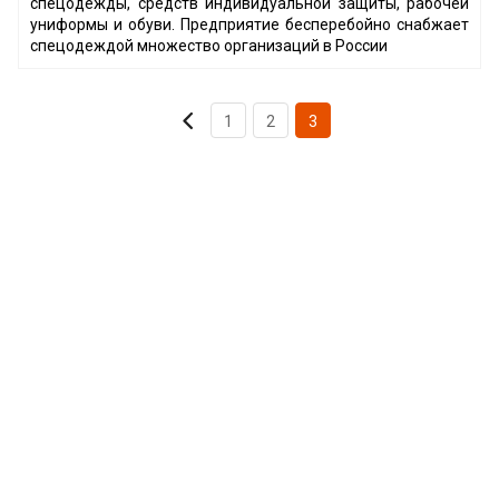
спецодежды, средств индивидуальной защиты, рабочей
униформы и обуви. Предприятие бесперебойно снабжает
спецодеждой множество организаций в России
1
2
3