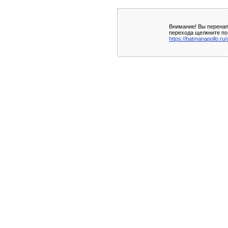
Внимание! Вы перенап
перехода щелкните по
https://batmanapollo.