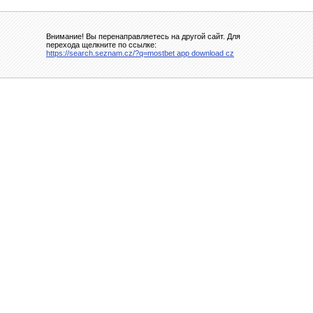
Внимание! Вы перенаправляетесь на другой сайт. Для
перехода щелкните по ссылке:
https://search.seznam.cz/?q=mostbet app download cz